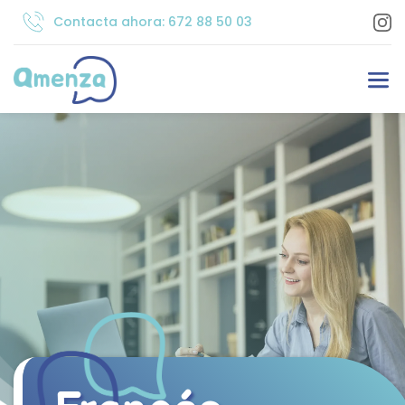
Contacta ahora: 672 88 50 03