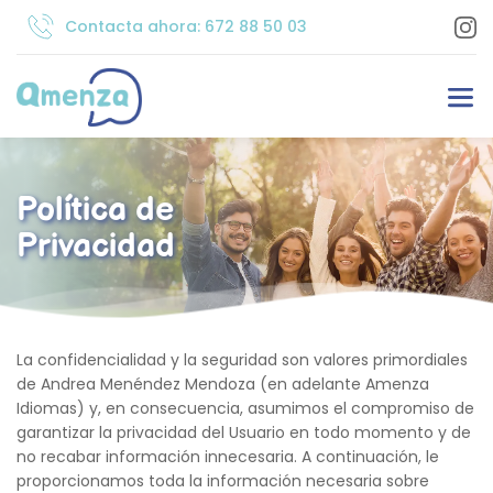
Contacta ahora: 672 88 50 03
Política de 
Privacidad
La confidencialidad y la seguridad son valores primordiales 
de 
Andrea Menéndez Mendoza (en adelante Amenza 
Idiomas)
 y, en consecuencia, asumimos el compromiso de 
garantizar la privacidad del Usuario en todo momento y de 
no recabar información innecesaria. A continuación, le 
proporcionamos toda la información necesaria sobre 